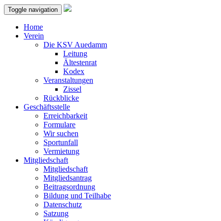
Toggle navigation
Home
Verein
Die KSV Auedamm
Leitung
Ältestenrat
Kodex
Veranstaltungen
Zissel
Rückblicke
Geschäftsstelle
Erreichbarkeit
Formulare
Wir suchen
Sportunfall
Vermietung
Mitgliedschaft
Mitgliedschaft
Mitgliedsantrag
Beitragsordnung
Bildung und Teilhabe
Datenschutz
Satzung