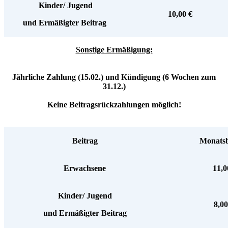
Kinder/ Jugend
10,00 €
und Ermäßigter Beitrag
Sonstige Ermäßigung:
Jährliche Zahlung (15.02.) und Kündigung (6 Wochen zum
31.12.)
Keine Beitragsrückzahlungen möglich!
Beitrag
Monatsb
Erwachsene
11,0
Kinder/ Jugend
8,0
und Ermäßigter Beitrag