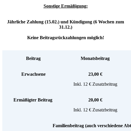
Sonstige Ermäßigung:
Jährliche Zahlung (15.02.) und Kündigung (6 Wochen zum
31.12.)
Keine Beitragsrückzahlungen möglich!
Beitrag
Monatsbeitrag
Erwachsene
23,00 €
Inkl. 12 € Zusatzbeitrag
Ermäßigter Beitrag
20,00 €
Inkl. 12 € Zusatzbeitrag
Familienbeitrag (auch verschiedene Abt