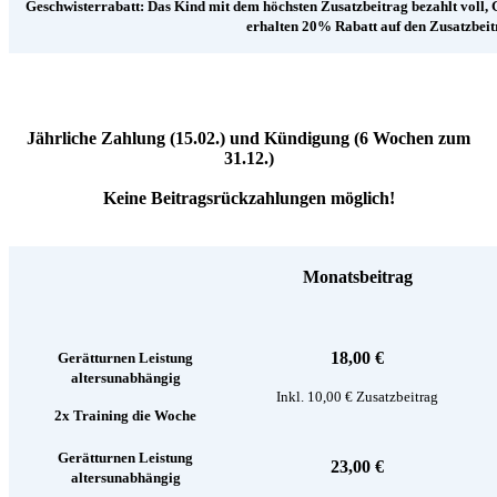
Geschwisterrabatt: Das Kind mit dem höchsten Zusatzbeitrag bezahlt voll, 
erhalten 20% Rabatt auf den Zusatzbeit
Jährliche Zahlung (15.02.) und Kündigung (6 Wochen zum
31.12.)
Keine Beitragsrückzahlungen möglich!
Monatsbeitrag
18,00 €
Gerätturnen Leistung
altersunabhängig
Inkl. 10,00 € Zusatzbeitrag
2x Training die Woche
Gerätturnen Leistung
23,00 €
altersunabhängig