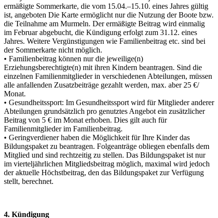
ermäßigte Sommerkarte, die vom 15.04.–15.10. eines Jahres gültig
ist, angeboten Die Karte ermöglicht nur die Nutzung der Boote bzw.
die Teilnahme am Murmeln. Der ermäßigte Beitrag wird einmalig
im Februar abgebucht, die Kündigung erfolgt zum 31.12. eines
Jahres. Weitere Vergünstigungen wie Familienbeitrag etc. sind bei
der Sommerkarte nicht möglich.
• Familienbeitrag können nur die jeweilige(n)
Erziehungsberechtigte(n) mit ihren Kindern beantragen. Sind die
einzelnen Familienmitglieder in verschiedenen Abteilungen, müssen
alle anfallenden Zusatzbeiträge gezahlt werden, max. aber 25 €/
Monat.
• Gesundheitssport: Im Gesundheitssport wird für Mitglieder anderer
Abteilungen grundsätzlich pro genutztes Angebot ein zusätzlicher
Beitrag von 5 € im Monat erhoben. Dies gilt auch für
Familienmitglieder im Familienbeitrag.
• Geringverdiener haben die Möglichkeit für Ihre Kinder das
Bildungspaket zu beantragen. Folgeanträge obliegen ebenfalls dem
Mitglied und sind rechtzeitig zu stellen. Das Bildungspaket ist nur
im vierteljährlichen Mitgliedsbeitrag möglich, maximal wird jedoch
der aktuelle Höchstbeitrag, den das Bildungspaket zur Verfügung
stellt, berechnet.
4. Kündigung