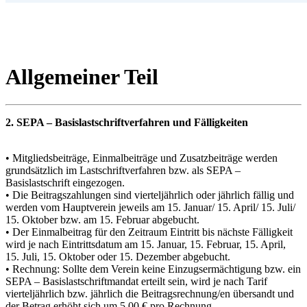
Allgemeiner Teil
2. SEPA – Basislastschriftverfahren und Fälligkeiten
• Mitgliedsbeiträge, Einmalbeiträge und Zusatzbeiträge werden
grundsätzlich im Lastschriftverfahren bzw. als SEPA –
Basislastschrift eingezogen.
• Die Beitragszahlungen sind vierteljährlich oder jährlich fällig und
werden vom Hauptverein jeweils am 15. Januar/ 15. April/ 15. Juli/
15. Oktober bzw. am 15. Februar abgebucht.
• Der Einmalbeitrag für den Zeitraum Eintritt bis nächste Fälligkeit
wird je nach Eintrittsdatum am 15. Januar, 15. Februar, 15. April,
15. Juli, 15. Oktober oder 15. Dezember abgebucht.
• Rechnung: Sollte dem Verein keine Einzugsermächtigung bzw. ein
SEPA – Basislastschriftmandat erteilt sein, wird je nach Tarif
vierteljährlich bzw. jährlich die Beitragsrechnung/en übersandt und
der Betrag erhöht sich um 5,00 € pro Rechnung.