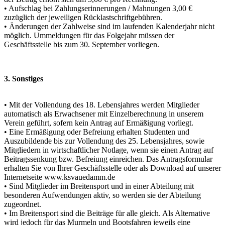
• Aufschlag bei Zahlungserinnerungen / Mahnungen 3,00 €
zuzüglich der jeweiligen Rücklastschriftgebühren.
• Änderungen der Zahlweise sind im laufenden Kalenderjahr nicht
möglich. Ummeldungen für das Folgejahr müssen der
Geschäftsstelle bis zum 30. September vorliegen.
3. Sonstiges
• Mit der Vollendung des 18. Lebensjahres werden Mitglieder
automatisch als Erwachsener mit Einzelberechnung in unserem
Verein geführt, sofern kein Antrag auf Ermäßigung vorliegt.
• Eine Ermäßigung oder Befreiung erhalten Studenten und
Auszubildende bis zur Vollendung des 25. Lebensjahres, sowie
Mitgliedern in wirtschaftlicher Notlage, wenn sie einen Antrag auf
Beitragssenkung bzw. Befreiung einreichen. Das Antragsformular
erhalten Sie von Ihrer Geschäftsstelle oder als Download auf unserer
Internetseite www.ksvauedamm.de
• Sind Mitglieder im Breitensport und in einer Abteilung mit
besonderen Aufwendungen aktiv, so werden sie der Abteilung
zugeordnet.
• Im Breitensport sind die Beiträge für alle gleich. Als Alternative
wird jedoch für das Murmeln und Bootsfahren jeweils eine