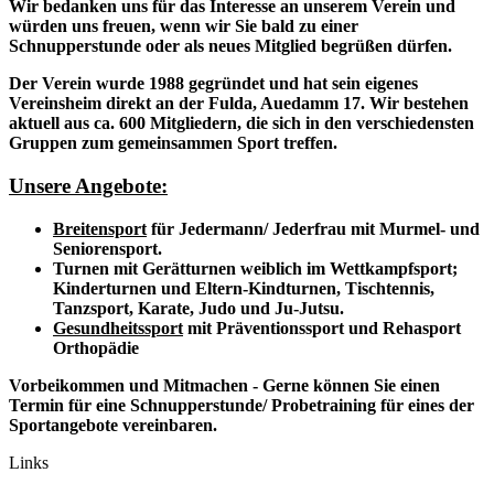
Wir bedanken uns für das Interesse an unserem Verein und
würden uns freuen, wenn wir Sie bald zu einer
Schnupperstunde oder als neues Mitglied begrüßen dürfen.
Der Verein wurde 1988 gegründet und hat sein eigenes
Vereinsheim direkt an der Fulda, Auedamm 17. Wir bestehen
aktuell aus ca. 600 Mitgliedern, die sich in den verschiedensten
Gruppen zum gemeinsammen Sport treffen.
Unsere Angebote:
Breitensport
für Jedermann/ Jederfrau mit Murmel- und
Seniorensport.
Turnen mit Gerätturnen weiblich im Wettkampfsport;
Kinderturnen und Eltern-Kindturnen, Tischtennis,
Tanzsport, Karate,
Judo und Ju-Jutsu.
Gesundheitssport
mit
Präventionssport und
Rehasport
Orthopädie
Vorbeikommen und Mitmachen - Gerne können Sie einen
Termin für eine Schnupperstunde/ Probetraining für eines der
Sportangebote vereinbaren.
Links