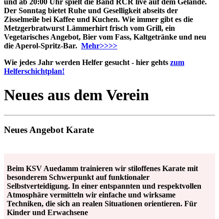
und ab 20:00 Uhr spielt die Band RCR live auf dem Gelände.
Der Sonntag bietet Ruhe und Geselligkeit abseits der
Zisselmeile bei Kaffee und Kuchen. Wie immer gibt es die
Metzgerbratwurst Lämmerhirt frisch vom Grill, ein
Vegetarisches Angebot, Bier vom Fass, Kaltgetränke und neu
die Aperol-Spritz-Bar.
Mehr>>>>
Wie jedes Jahr werden Helfer gesucht - hier gehts
zum
Helferschichtplan!
Neues aus dem Verein
Neues Angebot Karate
Beim KSV Auedamm trainieren wir stiloffenes Karate mit
besonderem Schwerpunkt auf funktionaler
Selbstverteidigung. In einer entspannten und respektvollen
Atmosphäre vermitteln wir einfache und wirksame
Techniken, die sich an realen Situationen orientieren. Für
Kinder und Erwachsene