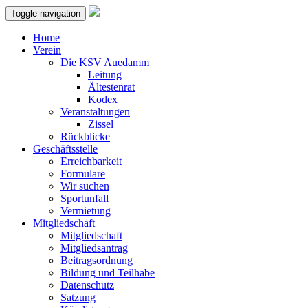
Toggle navigation
Home
Verein
Die KSV Auedamm
Leitung
Ältestenrat
Kodex
Veranstaltungen
Zissel
Rückblicke
Geschäftsstelle
Erreichbarkeit
Formulare
Wir suchen
Sportunfall
Vermietung
Mitgliedschaft
Mitgliedschaft
Mitgliedsantrag
Beitragsordnung
Bildung und Teilhabe
Datenschutz
Satzung